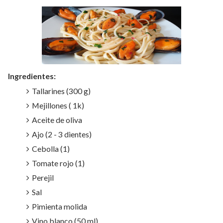
Ingredientes:
Tallarines (300 g)
Mejillones ( 1k)
Aceite de oliva
Ajo (2 - 3 dientes)
Cebolla (1)
Tomate rojo (1)
Perejil
Sal
Pimienta molida
Vino blanco (50 ml)