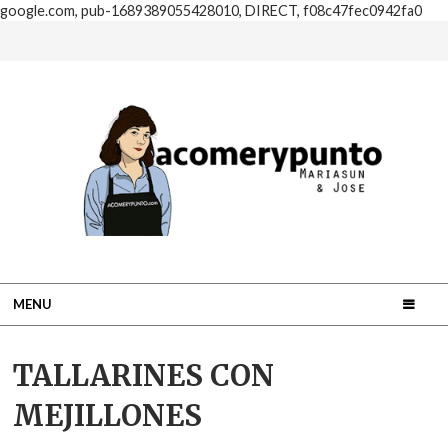
google.com, pub-1689389055428010, DIRECT, f08c47fec0942fa0
MENU
TALLARINES CON
MEJILLONES