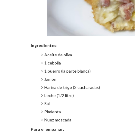
Ingredientes:
Aceite de oliva
1 cebolla
1 puerro (la parte blanca)
Jamón
Harina de trigo (2 cucharadas)
Leche (1/2 litro)
Sal
Pimienta
Nuez moscada
Para el empanar: