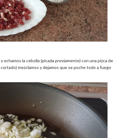
 y echamos la cebolla (picada previamente) con una pizca de
o y cortado) mezclamos y dejamos que se poche todo a fuego