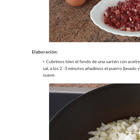
Elaboración:
Cubrimos bien el fondo de una sartén con aceite
sal, a los 2 -3 minutos añadimos el puerro (lavad
suave.