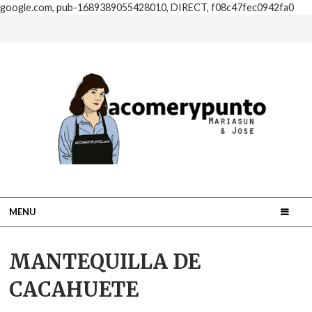
google.com, pub-1689389055428010, DIRECT, f08c47fec0942fa0
MENU
MANTEQUILLA DE
CACAHUETE