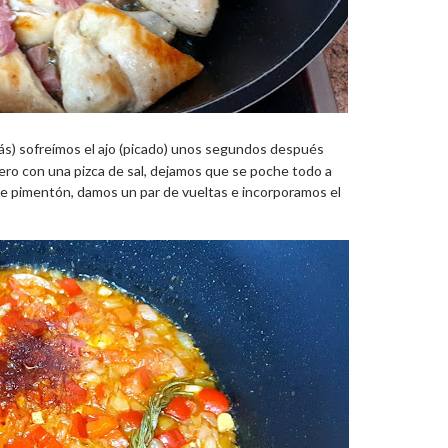
ás) sofreímos el ajo (picado) unos segundos después
mero con una pizca de sal, dejamos que se poche todo a
 pimentón, damos un par de vueltas e incorporamos el