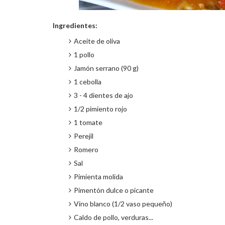
Ingredientes:
Aceite de oliva
1 pollo
Jamón serrano (90 g)
1 cebolla
3 - 4 dientes de ajo
1/2 pimiento rojo
1 tomate
Perejil
Romero
Sal
Pimienta molida
Pimentón dulce o picante
Vino blanco (1/2 vaso pequeño)
Caldo de pollo, verduras...