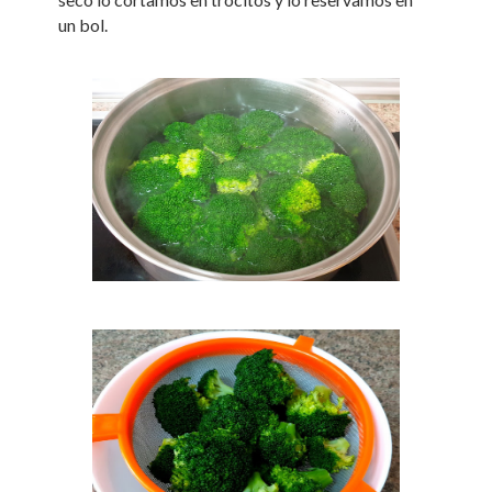
un bol.