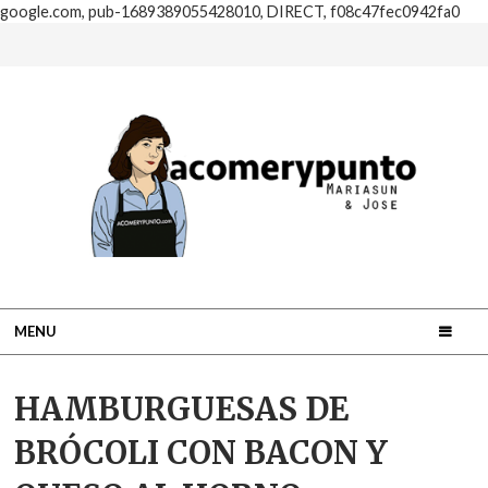
google.com, pub-1689389055428010, DIRECT, f08c47fec0942fa0
MENU
HAMBURGUESAS DE
BRÓCOLI CON BACON Y