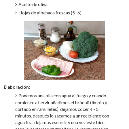
Aceite de oliva
Hojas de albahaca frescas (5 -6)
Elaboración;
Ponemos una olla con agua al fuego y cuando
comience a hervir añadimos el brócoli (limpio y
cortado en ramilletes), dejamos cocer 4 - 5
minutos, después lo sacamos a un recipiente con
agua fría, dejamos escurrir y una vez esté bien
seco lo cortamos en trocitos y lo reservamos en