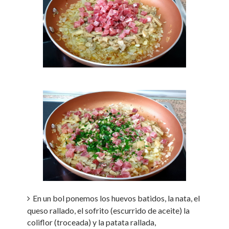
En un bol ponemos los huevos batidos, la nata, el
queso rallado, el sofrito (escurrido de aceite) la
coliflor (troceada) y la patata rallada,