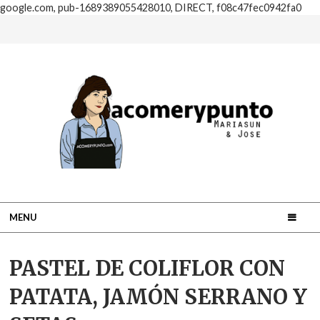
google.com, pub-1689389055428010, DIRECT, f08c47fec0942fa0
MENU
PASTEL DE COLIFLOR CON
PATATA, JAMÓN SERRANO Y