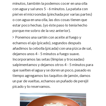
minutos, también la podemos cocer en una olla
con agua y sal unos 5 - 6 minutos. La patata con
piel en el microondas (pinchada por varias partes)
o con agua en una olla, las dos cosas tienen que
estar poco hechas. (yo éste paso lo tenía hecho
porque me sobro de la vez anterior).
Ponemos una sartén con aceite al fuego y
echamos el ajo (picado), segundos después
añadimos la cebolla (picada) con una pizca de sal,
dejamos unos 4 - 5 minutos a fuego suave.
Incorporamos las setas (limpias y troceadas)
salpimentamos y dejamos otros 4 - 5 minutos para
que suelten el agua y se doren un poco, pasado es
tiempo agregamos los taquitos de jamón, damos
un par de vueltas, echamos un puñado de perejil
picado y lo reservamos.