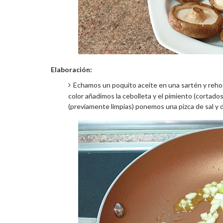
Elaboración:
Echamos un poquito aceite en una sartén y rehog
color añadimos la cebolleta y el pimiento (cortados
(previamente limpias) ponemos una pizca de sal y 