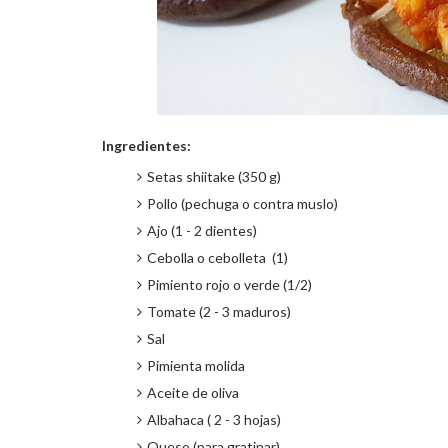
Ingredientes:
Setas shiitake (350 g)
Pollo (pechuga o contra muslo)
Ajo (1 - 2 dientes)
Cebolla o cebolleta (1)
Pimiento rojo o verde (1/2)
Tomate (2 - 3 maduros)
Sal
Pimienta molida
Aceite de oliva
Albahaca ( 2 - 3 hojas)
Queso (para gratinar)