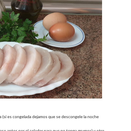
na (si es congelada dejamos que se descongele la noche
paso antes por el colador para que no tenga grumos) y otro