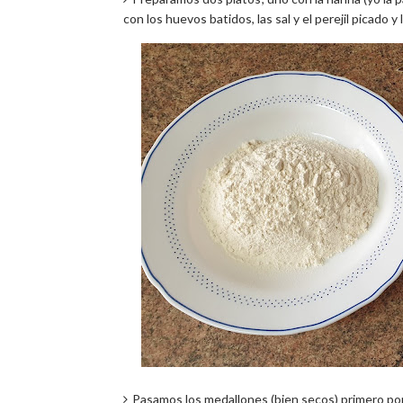
con los huevos batidos, las sal y el perejil picado 
Pasamos los medallones (bien secos) primero por 