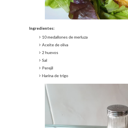
Ingredientes:
10 medallones de merluza
Aceite de oliva
2 huevos
Sal
Perejil
Harina de trigo