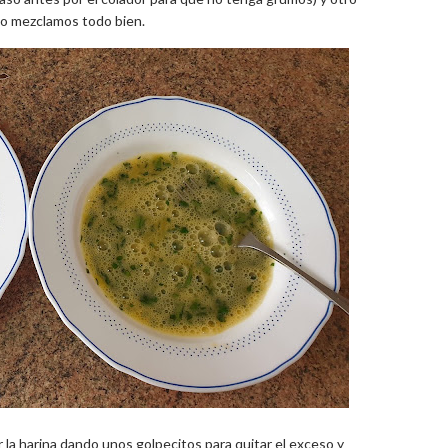
y lo mezclamos todo bien.
la harina dando unos golpecitos para quitar el exceso y