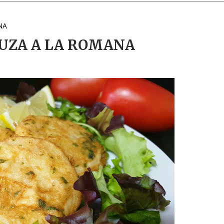
NA
UZA A LA ROMANA