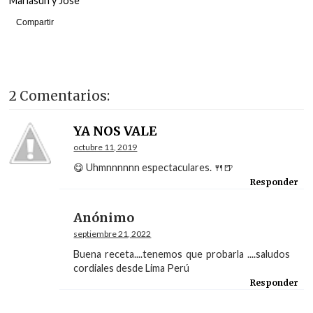
Mariasun y Jose
Compartir
2 Comentarios:
YA NOS VALE
octubre 11, 2019
😋 Uhmnnnnnn espectaculares. 🍴🍺
Responder
Anónimo
septiembre 21, 2022
Buena receta....tenemos que probarla ....saludos
cordiales desde Lima Perú
Responder