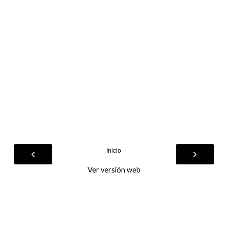
‹
›
Inicio
Ver versión web