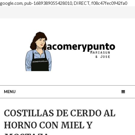
google.com, pub-1689389055428010, DIRECT, f08c47fec0942fa0
MENU
COSTILLAS DE CERDO AL
HORNO CON MIEL Y