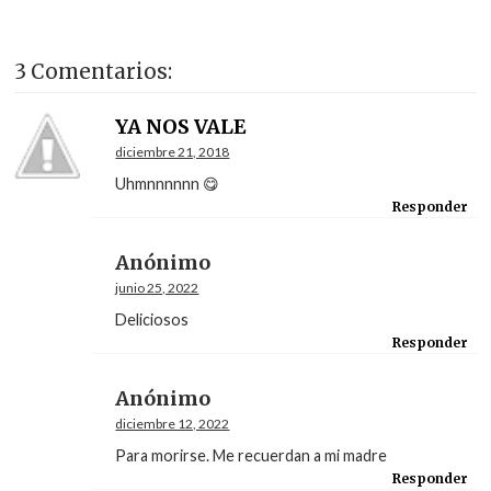
3 Comentarios:
YA NOS VALE
diciembre 21, 2018
Uhmnnnnnn 😋
Responder
Anónimo
junio 25, 2022
Deliciosos
Responder
Anónimo
diciembre 12, 2022
Para morirse. Me recuerdan a mi madre
Responder