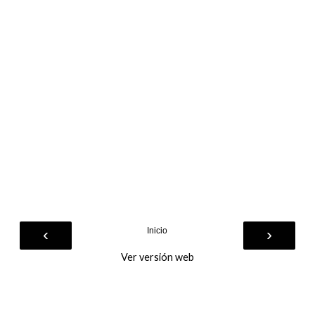
‹
›
Inicio
Ver versión web