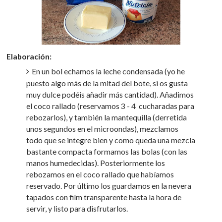
Elaboración:
En un bol echamos la leche condensada (yo he
puesto algo más de la mitad del bote, si os gusta
muy dulce podéis añadir más cantidad). Añadimos
el coco rallado (reservamos 3 - 4 cucharadas para
rebozarlos), y también la mantequilla (derretida
unos segundos en el microondas), mezclamos
todo que se integre bien y como queda una mezcla
bastante compacta formamos las bolas (con las
manos humedecidas). Posteriormente los
rebozamos en el coco rallado que habíamos
reservado. Por último los guardamos en la nevera
tapados con film transparente hasta la hora de
servir, y listo para disfrutarlos.