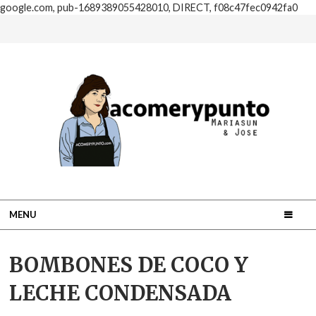
google.com, pub-1689389055428010, DIRECT, f08c47fec0942fa0
MENU
BOMBONES DE COCO Y
LECHE CONDENSADA