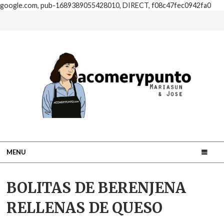
google.com, pub-1689389055428010, DIRECT, f08c47fec0942fa0
MENU
BOLITAS DE BERENJENA
RELLENAS DE QUESO