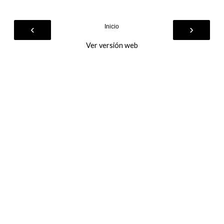
‹
›
Inicio
Ver versión web