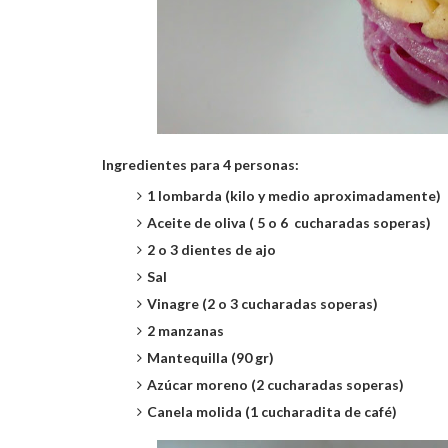
Ingredientes para 4 personas:
1 lombarda (kilo y medio aproximadamente)
Aceite de oliva ( 5 o 6 cucharadas soperas)
2 o 3 dientes de ajo
Sal
Vinagre (2 o 3 cucharadas soperas)
2 manzanas
Mantequilla (90 gr)
Azúcar moreno (2 cucharadas soperas)
Canela molida (1 cucharadita de café)