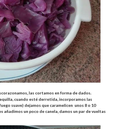
escorazonamos, las cortamos en forma de dados.
quilla, cuando esté derretida, incorporamos las
 fuego suave) dejamos que caramelicen unos 8 o 10
s añadimos un poco de canela, damos un par de vueltas