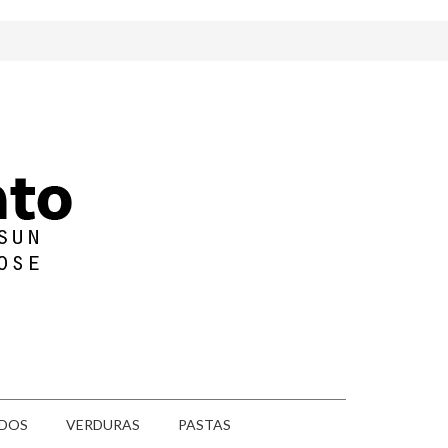
DOS
VERDURAS
PASTAS