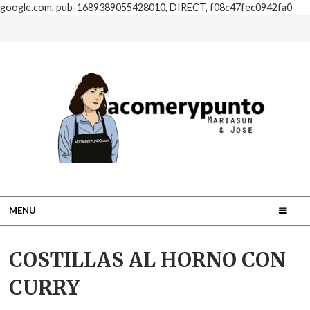
google.com, pub-1689389055428010, DIRECT, f08c47fec0942fa0
MENU
COSTILLAS AL HORNO CON
CURRY