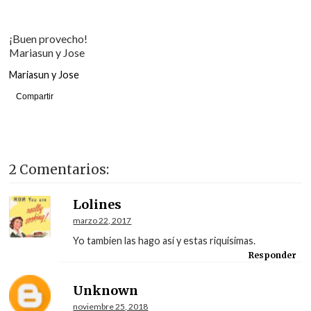
¡Buen provecho!
Mariasun y Jose
Mariasun y Jose
Compartir
2 Comentarios:
Lolines
marzo 22, 2017
Yo tambien las hago así y estas riquisimas.
Responder
Unknown
noviembre 25, 2018