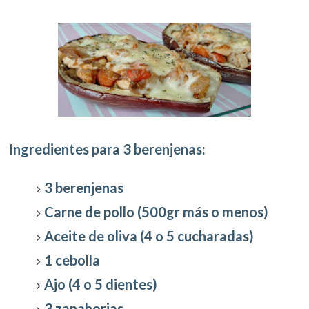
Ingredientes para 3 berenjenas:
3 berenjenas
Carne de pollo (500gr más o menos)
Aceite de oliva (4 o 5 cucharadas)
1 cebolla
Ajo (4 o 5 dientes)
3 zanahorias