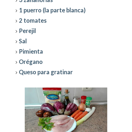
1 puerro (la parte blanca)
2 tomates
Perejil
Sal
Pimienta
Orégano
Queso para gratinar