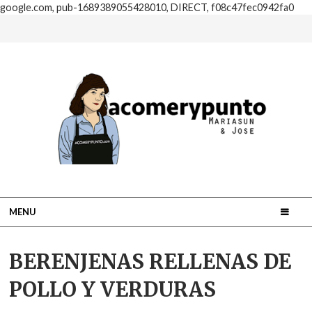
google.com, pub-1689389055428010, DIRECT, f08c47fec0942fa0
MENU
BERENJENAS RELLENAS DE
POLLO Y VERDURAS