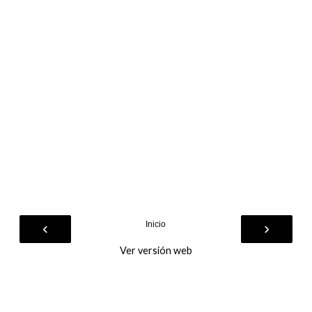
‹
›
Inicio
Ver versión web